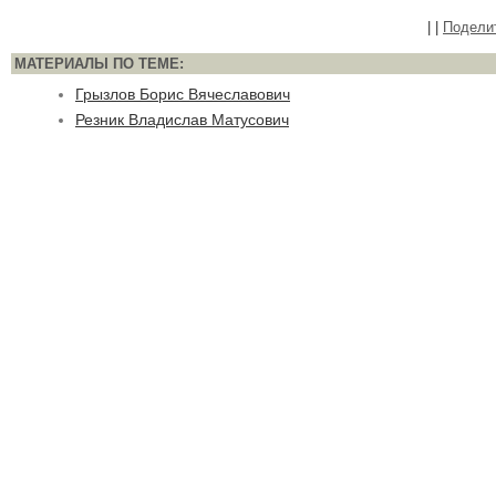
|
|
Подели
МАТЕРИАЛЫ ПО ТЕМЕ:
Грызлов Борис Вячеславович
Резник Владислав Матусович