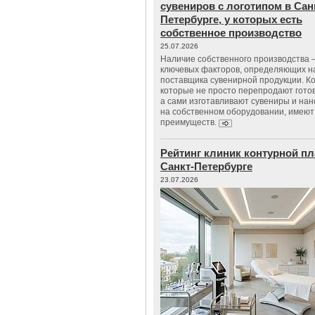
сувениров с логотипом в Сан
Петербурге, у которых есть
собственное производство
25.07.2026
Наличие собственного производства –
ключевых факторов, определяющих н
поставщика сувенирной продукции. К
которые не просто перепродают гото
а сами изготавливают сувениры и нан
на собственном оборудовании, имеют
преимуществ.
Рейтинг клиник контурной пл
Санкт-Петербурге
23.07.2026