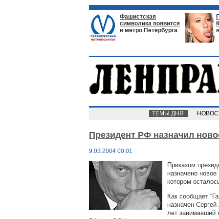
Фашистская
символика появится
в метро Петербурга
ТЕМЫ ДНЯ
НОВО
Президент РФ назначил ново
9.03.2004 00:01
Приказом презид
назначено новое 
котором осталось
Как сообщает “Г
назначен Сергей
лет занимавший 