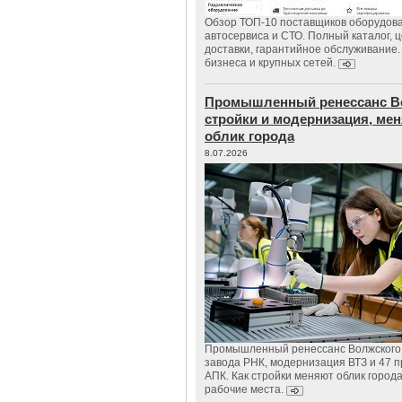
Обзор ТОП-10 поставщиков оборудов
автосервиса и СТО. Полный каталог, 
доставки, гарантийное обслуживание.
бизнеса и крупных сетей.
Промышленный ренессанс В
стройки и модернизация, м
облик города
8.07.2026
Промышленный ренессанс Волжского:
завода РНК, модернизация ВТЗ и 47 п
АПК. Как стройки меняют облик город
рабочие места.