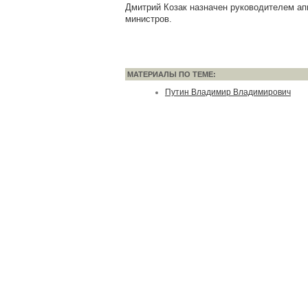
Дмитрий Козак назначен руководителем а
министров.
МАТЕРИАЛЫ ПО ТЕМЕ:
Путин Владимир Владимирович