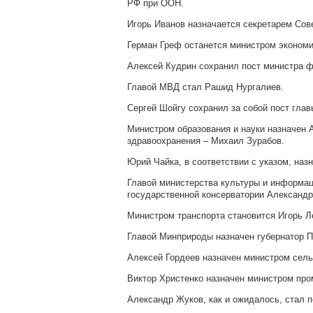
РФ при ООН.
Игорь Иванов назначается секретарем Сов
Герман Греф останется министром экономич
Алексей Кудрин сохранил пост министра ф
Главой МВД стал Рашид Нургалиев.
Сергей Шойгу сохранил за собой пост гла
Министром образования и науки назначен 
здравоохранения – Михаил Зурабов.
Юрий Чайка, в соответствии с указом, наз
Главой министерства культуры и информац
государственной консерватории Александр
Министром транспорта становится Игорь Л
Главой Минприроды назначен губернатор П
Алексей Гордеев назначен министром сель
Виктор Христенко назначен министром про
Александр Жуков, как и ожидалось, стал 