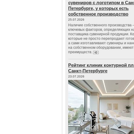
сувениров с логотипом в Сан
Петербурге, у которых есть
собственное производство
25.07.2026
Наличие собственного производства –
ключевых факторов, определяющих н
поставщика сувенирной продукции. К
которые не просто перепродают гото
а сами изготавливают сувениры и нан
на собственном оборудовании, имеют
преимуществ.
Рейтинг клиник контурной пл
Санкт-Петербурге
23.07.2026