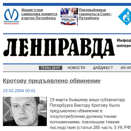
Фашистская
Предвыборные
символика появится
скандалы в Санкт-
в метро Петербурга
Петербурге
ТЕМЫ ДНЯ
НОВОСТИ
ДАЙДЖЕСТ
ИХ Н
Кротову предъявлено обвинение
23.03.2004 00:01
19 марта бывшему вице-губернатору
Петербурга Виктору Кротову было
предъявлено обвинение в
злоупотреблении должностными
полномочиями, повлекшем тяжкие
последствия (статья 285 часть 3 УК РФ)