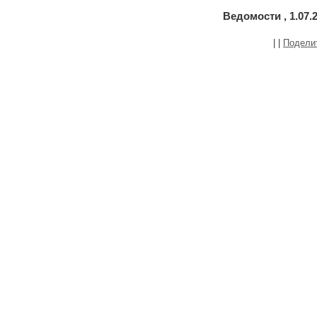
Ведомости , 1.07.
|
|
Подели