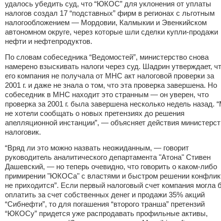
удалось убедить суд, что “ЮКОС” для уклонения от уплаты
налогов создал 17 “подставных” фирм в регионах с льготным
налогообложением — Мордовии, Калмыкии и Эвенкийском
автономном округе, через которые шли сделки купли-продажи
нефти и нефтепродуктов.
По словам собеседника “Ведомостей”, министерство снова
намерено взыскивать налоги через суд. Шадрин утверждает, ч
его компания не получала от МНС акт налоговой проверки за
2001 г. и даже не знала о том, что эта проверка завершена. Но
собеседник в МНС находит это странным — он уверен, что
проверка за 2001 г. была завершена несколько недель назад. 
не хотели сообщать о новых претензиях до решения
апелляционной инстанции”, — объясняет действия министерст
налоговик.
“Вряд ли это можно назвать неожиданным, — говорит
руководитель аналитического департамента "Атона" Стивен
Дашевский, — но теперь очевидно, что говорить о каком-либо
примирении "ЮКОСа" с властями и быстром решении конфлик
не приходится”. Если первый налоговый счет компания могла 
оплатить за счет собственных денег и продажи 35% акций
“Сибнефти”, то для погашения “второго транша” претензий
“ЮКОСу” придется уже распродавать профильные активы,