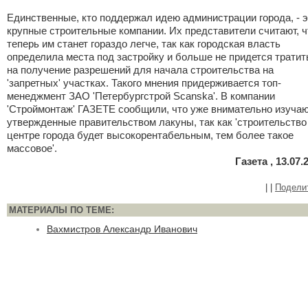
Единственные, кто поддержал идею администрации города, - э
крупные строительные компании. Их представители считают, ч
теперь им станет гораздо легче, так как городская власть
определила места под застройку и больше не придется тратит
на получение разрешений для начала строительства на
'запретных' участках. Такого мнения придерживается топ-
менеджмент ЗАО 'Петербургстрой Scanska'. В компании
'Строймонтаж' ГАЗЕТЕ сообщили, что уже внимательно изуча
утвержденные правительством лакуны, так как 'строительство
центре города будет высокорентабельным, тем более такое
массовое'.
Газета , 13.07.
|
|
Подели
МАТЕРИАЛЫ ПО ТЕМЕ:
Вахмистров Александр Иванович