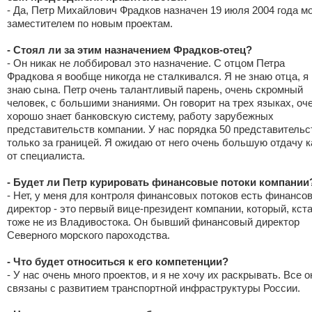
- Да, Петр Михайлович Фрадков назначен 19 июля 2004 года м
заместителем по новым проектам.
- Стоял ли за этим назначением Фрадков-отец?
- Он никак не лоббировал это назначение. С отцом Петра
Фрадкова я вообще никогда не сталкивался. Я не знаю отца, я
знаю сына. Петр очень талантливый парень, очень скромный
человек, с большими знаниями. Он говорит на трех языках, оч
хорошо знает банковскую систему, работу зарубежных
представительств компании. У нас порядка 50 представительс
только за границей. Я ожидаю от него очень большую отдачу к
от специалиста.
- Будет ли Петр курировать финансовые потоки компании
- Нет, у меня для контроля финансовых потоков есть финансо
директор - это первый вице-президент компании, который, кста
тоже не из Владивостока. Он бывший финансовый директор
Северного морского пароходства.
- Что будет относиться к его компетенции?
- У нас очень много проектов, и я не хочу их раскрывать. Все о
связаны с развитием транспортной инфраструктуры России.