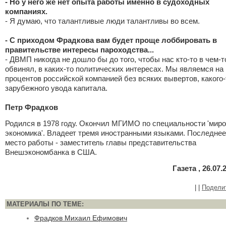
- Но у него же нет опыта работы именно в судоходных
компаниях.
- Я думаю, что талантливые люди талантливы во всем.
- С приходом Фрадкова вам будет проще лоббировать в
правительстве интересы пароходства...
- ДВМП никогда не дошло бы до того, чтобы нас кто-то в чем-т
обвинял, в каких-то политических интересах. Мы являемся на
процентов российской компанией без всяких вывертов, какого-
зарубежного увода капитала.
Петр Фрадков
Родился в 1978 году. Окончил МГИМО по специальности 'мир
экономика'. Владеет тремя иностранными языками. Последнее
место работы - заместитель главы представительства
Внешэкономбанка в США.
Газета , 26.07.
|
|
Подели
МАТЕРИАЛЫ ПО ТЕМЕ:
Фрадков Михаил Ефимович