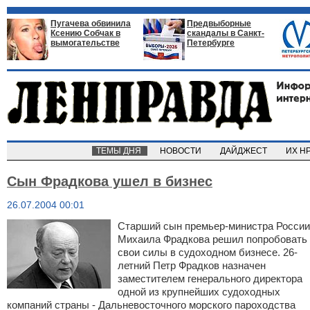
Пугачева обвинила
Предвыборные
Ксению Собчак в
скандалы в Санкт-
вымогательстве
Петербурге
ТЕМЫ ДНЯ
НОВОСТИ
ДАЙДЖЕСТ
ИХ Н
Сын Фрадкова ушел в бизнес
26.07.2004 00:01
Старший сын премьер-министра России
Михаила Фрадкова решил попробовать
свои силы в судоходном бизнесе. 26-
летний Петр Фрадков назначен
заместителем генерального директора
одной из крупнейших судоходных
компаний страны - Дальневосточного морского пароходства