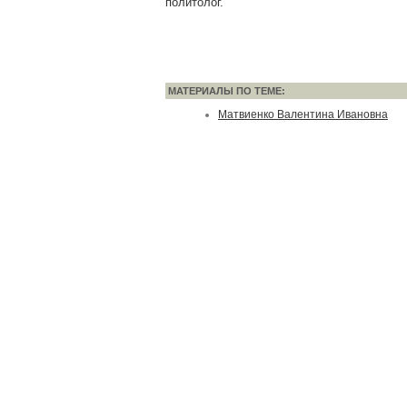
политолог.
МАТЕРИАЛЫ ПО ТЕМЕ:
Матвиенко Валентина Ивановна