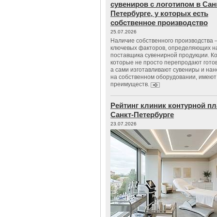
сувениров с логотипом в Сан
Петербурге, у которых есть
собственное производство
25.07.2026
Наличие собственного производства –
ключевых факторов, определяющих н
поставщика сувенирной продукции. К
которые не просто перепродают гото
а сами изготавливают сувениры и нан
на собственном оборудовании, имеют
преимуществ.
Рейтинг клиник контурной пл
Санкт-Петербурге
23.07.2026