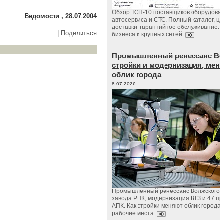
Обзор ТОП-10 поставщиков оборудов
Ведомости , 28.07.2004
автосервиса и СТО. Полный каталог, 
доставки, гарантийное обслуживание.
|
|
Поделиться
бизнеса и крупных сетей.
Промышленный ренессанс В
стройки и модернизация, м
облик города
8.07.2026
Промышленный ренессанс Волжского:
завода РНК, модернизация ВТЗ и 47 п
АПК. Как стройки меняют облик город
рабочие места.