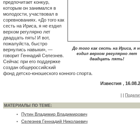
предпочитает конкур,
которым он занимался в
молодости, участвовал в
соревнованиях. «До того как
сесть на Ириса, я не ездил
верхом регулярно лет
двадцать пять! И вот,
пожалуйста, быстро
До того как сесть на Ириса, я н
вернулись навыки», —
ездил верхом регулярно лет
говорит Геннадий Селезнев.
двадцать пять!
Сейчас при его поддержке
создан общероссийский
фонд детско-юношеского конного спорта.
Известия , 16.08.
|
|
Подели
МАТЕРИАЛЫ ПО ТЕМЕ:
Путин Владимир Владимирович
Селезнев Геннадий Николаевич