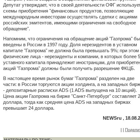
Депутат утверждает, что в своей деятельности ОФГ используе
схемы приобретения "финансовых продуктов, позволяющие
международным инвесторам осуществлять сделки с акциями
российских эмитентов, имеющими ограничения на свободное
обращение".
Напомним, что ограничения на обращение акций "Газпрома" б
введены в России в 1997 году. Доля нерезидентов в уставном
капитале "Газпрома" не должна была превышать 9%; при этом
физические лица - нерезиденты и компании, в которых более 
уставного капитала принадлежит иностранцам, для приобрете
акций "Газпрома" должны были получить разрешение ФКЦБ.
В настоящее время рынок бумаг "Газпрома" разделен на две
части: в России торгуются акции холдинга, а на западных бир
- депозитарные расписки ADS (1 ADS выпущена на 10 акций).
Цена акции Газпрома на бирже "Санкт-Петербург" составляет 2
доллара, тогда как средняя цена ADS на западных биржах
превышает 24 доллара.
NEWSru , 18.08.
|
|
Подели