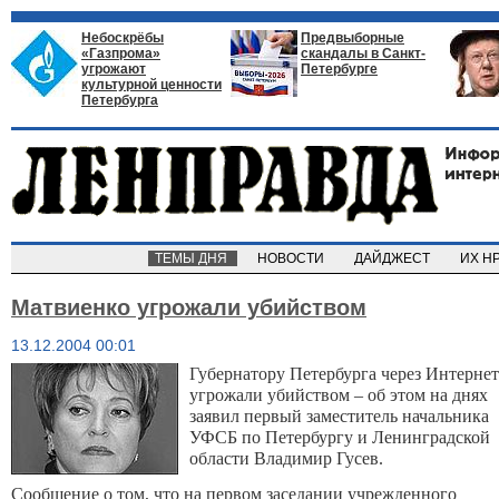
Небоскрёбы
Предвыборные
«Газпрома»
скандалы в Санкт-
угрожают
Петербурге
культурной ценности
Петербурга
ТЕМЫ ДНЯ
НОВОСТИ
ДАЙДЖЕСТ
ИХ Н
Матвиенко угрожали убийством
13.12.2004 00:01
Губернатору Петербурга через Интернет
угрожали убийством – об этом на днях
заявил первый заместитель начальника
УФСБ по Петербургу и Ленинградской
области Владимир Гусев.
Сообщение о том, что на первом заседании учрежденного