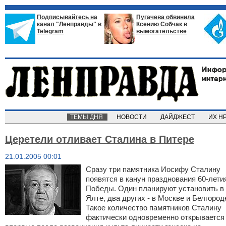
Подписывайтесь на
Пугачева обвинила
канал "Ленправды" в
Ксению Собчак в
Telegram
вымогательстве
ТЕМЫ ДНЯ
НОВОСТИ
ДАЙДЖЕСТ
ИХ Н
Церетели отливает Сталина в Питере
21.01.2005 00:01
Сразу три памятника Иосифу Сталину
появятся в канун празднования 60-лети
Победы. Один планируют установить в
Ялте, два других - в Москве и Белгород
Такое количество памятников Сталину
фактически одновременно открывается