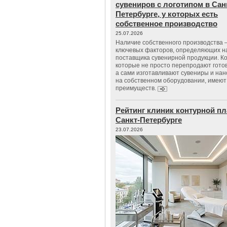
сувениров с логотипом в Сан
Петербурге, у которых есть
собственное производство
25.07.2026
Наличие собственного производства –
ключевых факторов, определяющих н
поставщика сувенирной продукции. К
которые не просто перепродают гото
а сами изготавливают сувениры и нан
на собственном оборудовании, имеют
преимуществ.
Рейтинг клиник контурной пл
Санкт-Петербурге
23.07.2026