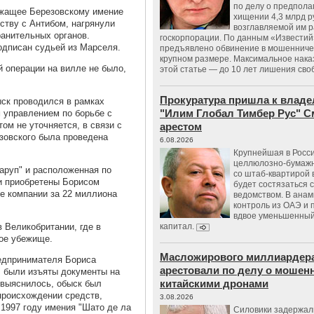
по делу о предпол
ежащее Березовскому имение
хищении 4,3 млрд р
ству с Антибом, нагрянули
возглавляемой им 
ранительных органов.
госкорпорации. По данным «Известий
одписан судьей из Марселя.
предъявлено обвинение в мошенничес
крупном размере. Максимальное нака
й операции на вилле не было,
этой статье — до 10 лет лишения сво
Прокуратура пришла к владе
ыск проводился в рамках
"Илим Глобал Тимбер Рус" С
 управлением по борьбе с
ом не уточняется, в связи с
арестом
зовского была проведена
6.08.2026
Крупнейшая в Росс
целлюлозно-бумаж
аруп" и расположенная по
со штаб-квартирой 
и приобретены Борисом
будет состязаться 
ые компании за 22 миллиона
ведомством. В анам
контроль из ОАЭ и
вдвое уменьшенный
в Великобритании, где в
капитал.
кое убежище.
Масложирового миллиардера
едпринимателя Бориса
арестовали по делу о мошенн
, были изъяты документы на
китайскими дронами
 выяснилось, обыск был
происхождении средств,
3.08.2026
 1997 году имения "Шато де ла
Силовики задержал