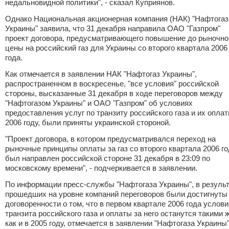
недальновидной политики", - сказал Куприянов.
Однако Национальная акционерная компания (НАК) "Нафтогаз
Украины" заявила, что 31 декабря направила ОАО "Газпром"
проект договора, предусматривающего повышение до рыночно
цены на российский газ для Украины со второго квартала 2006
года.
Как отмечается в заявлении НАК "Нафтогаз Украины",
распространенном в воскресенье, "все условия" российской
стороны, высказанные 31 декабря в ходе переговоров между
"Нафтогазом Украины" и ОАО "Газпром" об условиях
предоставления услуг по транзиту российского газа и их оплат
2006 году, были приняты украинской стороной.
"Проект договора, в котором предусматривался переход на
рыночные принципы оплаты за газ со второго квартала 2006 го
был направлен российской стороне 31 декабря в 23:09 по
московскому времени", - подчеркивается в заявлении.
По информации пресс-службы "Нафтогаза Украины", в резуль
прошедших на уровне компаний переговоров были достигнуты
договоренности о том, что в первом квартале 2006 года услови
транзита российского газа и оплаты за него останутся такими ж
как и в 2005 году, отмечается в заявлении "Нафтогаза Украины"