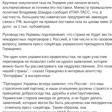
Крупные покупатели газа на Украине уже начали искать
альтернативные источники его поставки. Министр промышлен
политики Владимир Шандра сообщил ИТАР-ТАСС, что, в
частности, большинство химических предприятий, имеющих
связи с РФ, выходят на прямые поставки газа по ценам ниже 1
долл. за 1 тыс. кубометров.
Руководство Украины подчеркивает, что страна не будет вести
некорректных переговоров с Россией, в том числе и по газово
вопросу, заявила пресс-секретарь украинского президента Ир
Геращенко.
"Ни один член украинского правительства, ни один участник
переговоров не позволял себе ни одного заявления, которое
можно было бы рассматривать как недружественное. Это поз
нашей страны", - сказал Геращенко в интервью агентству
"Интерфакс" в воскресенье.
"Президент Украины всегда заявлял, что Россия - это наш
стратегический партнер, и наши отношения должны строится н
принципах добрососедства, дружбы и конструктивизма.
Украинская сторона никогда не делала, и не будет делать
заявлений, которые могли бы быть расценены как некорректны
- отметила пресс-секретарь. Таким образом, она