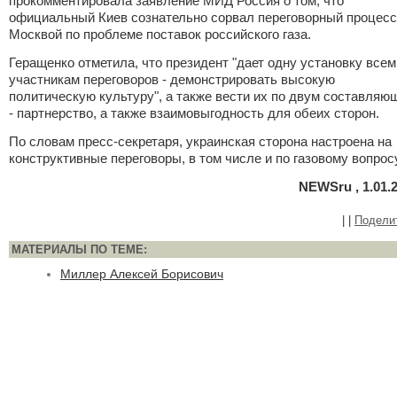
прокомментировала заявление МИД Россия о том, что
официальный Киев сознательно сорвал переговорный процесс
Москвой по проблеме поставок российского газа.
Геращенко отметила, что президент "дает одну установку всем
участникам переговоров - демонстрировать высокую
политическую культуру", а также вести их по двум составляю
- партнерство, а также взаимовыгодность для обеих сторон.
По словам пресс-секретаря, украинская сторона настроена на
конструктивные переговоры, в том числе и по газовому вопросу
NEWSru , 1.01.
|
|
Подели
МАТЕРИАЛЫ ПО ТЕМЕ:
Миллер Алексей Борисович