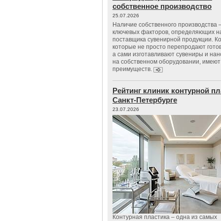
собственное производство
25.07.2026
Наличие собственного производства –
ключевых факторов, определяющих н
поставщика сувенирной продукции. К
которые не просто перепродают гото
а сами изготавливают сувениры и нан
на собственном оборудовании, имеют
преимуществ.
Рейтинг клиник контурной пл
Санкт-Петербурге
23.07.2026
Контурная пластика – одна из самых