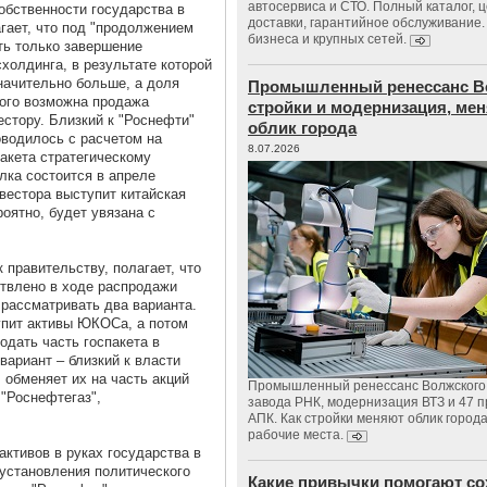
автосервиса и СТО. Полный каталог, 
обственности государства в
доставки, гарантийное обслуживание.
гает, что под "продолжением
бизнеса и крупных сетей.
ть только завершение
холдинга, в результате которой
начительно больше, а доля
Промышленный ренессанс В
того возможна продажа
стройки и модернизация, м
стору. Близкий к "Роснефти"
облик города
оводилось с расчетом на
8.07.2026
кета стратегическому
елка состоится в апреле
нвестора выступит китайская
роятно, будет увязана с
к правительству, полагает, что
твлено в ходе распродажи
рассматривать два варианта.
упит активы ЮКОСа, а потом
одать часть госпакета в
вариант – близкий к власти
обменяет их на часть акций
Промышленный ренессанс Волжского:
"Роснефтегаз",
завода РНК, модернизация ВТЗ и 47 п
АПК. Как стройки меняют облик город
рабочие места.
ктивов в руках государства в
установления политического
Какие привычки помогают со