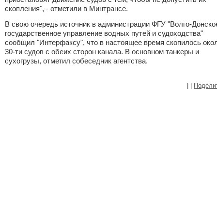
скопления", - отметили в Минтрансе.
В свою очередь источник в администрации ФГУ "Волго-Донско
государственное управление водных путей и судоходства"
сообщил "Интерфаксу", что в настоящее время скопилось око
30-ти судов с обеих сторон канала. В основном танкеры и
сухогрузы, отметил собеседник агентства.
|
|
Подели