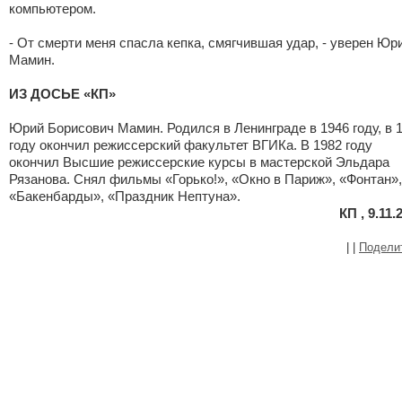
компьютером.
- От смерти меня спасла кепка, смягчившая удар, - уверен Юр
Мамин.
ИЗ ДОСЬЕ «КП»
Юрий Борисович Мамин. Родился в Ленинграде в 1946 году, в 
году окончил режиссерский факультет ВГИКа. В 1982 году
окончил Высшие режиссерские курсы в мастерской Эльдара
Рязанова. Снял фильмы «Горько!», «Окно в Париж», «Фонтан»,
«Бакенбарды», «Праздник Нептуна».
КП , 9.11.
|
|
Подели