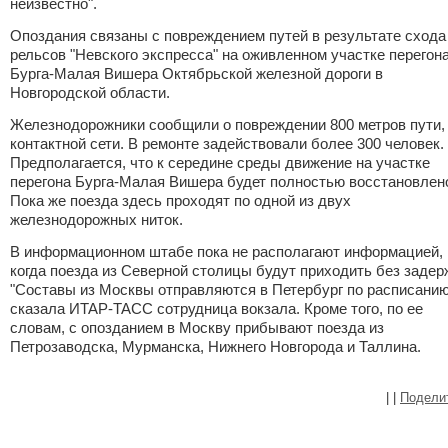
неизвестно".
Опоздания связаны с повреждением путей в результате схода
рельсов "Невского экспресса" на оживленном участке перегон
Бурга-Малая Вишера Октябрьской железной дороги в
Новгородской области.
Железнодорожники сообщили о повреждении 800 метров пути,
контактной сети. В ремонте задействовали более 300 человек.
Предполагается, что к середине среды движение на участке
перегона Бурга-Малая Вишера будет полностью восстановлен
Пока же поезда здесь проходят по одной из двух
железнодорожных ниток.
В информационном штабе пока не располагают информацией,
когда поезда из Северной столицы будут приходить без задер
"Составы из Москвы отправляются в Петербург по расписанию"
сказала ИТАР-ТАСС сотрудница вокзала. Кроме того, по ее
словам, с опозданием в Москву прибывают поезда из
Петрозаводска, Мурманска, Нижнего Новгорода и Таллина.
|
|
Подели