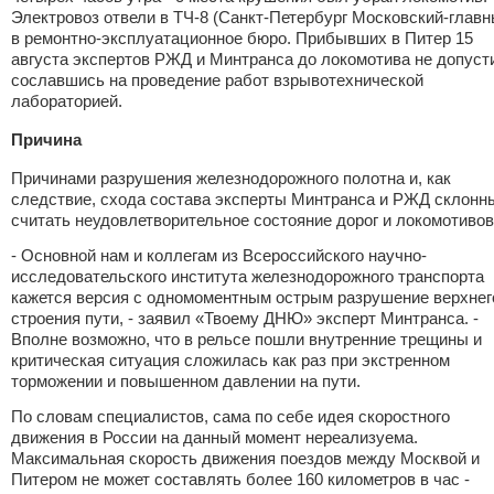
Электровоз отвели в ТЧ-8 (Санкт-Петербург Московский-главн
в ремонтно-эксплуатационное бюро. Прибывших в Питер 15
августа экспертов РЖД и Минтранса до локомотива не допуст
сославшись на проведение работ взрывотехнической
лабораторией.
Причина
Причинами разрушения железнодорожного полотна и, как
следствие, схода состава эксперты Минтранса и РЖД склонн
считать неудовлетворительное состояние дорог и локомотивов
- Основной нам и коллегам из Всероссийского научно-
исследовательского института железнодорожного транспорта
кажется версия с одномоментным острым разрушение верхнег
строения пути, - заявил «Твоему ДНЮ» эксперт Минтранса. -
Вполне возможно, что в рельсе пошли внутренние трещины и
критическая ситуация сложилась как раз при экстренном
торможении и повышенном давлении на пути.
По словам специалистов, сама по себе идея скоростного
движения в России на данный момент нереализуема.
Максимальная скорость движения поездов между Москвой и
Питером не может составлять более 160 километров в час -