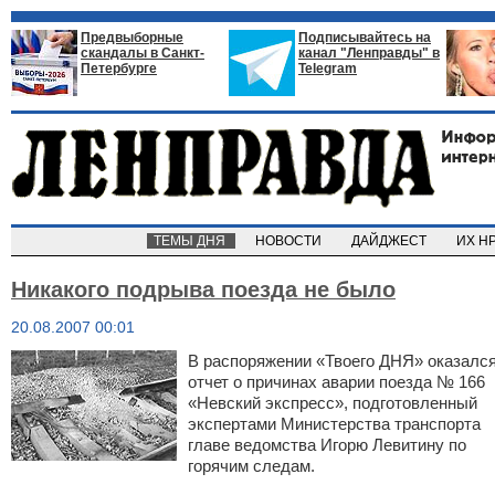
Предвыборные
Подписывайтесь на
скандалы в Санкт-
канал "Ленправды" в
Петербурге
Telegram
ТЕМЫ ДНЯ
НОВОСТИ
ДАЙДЖЕСТ
ИХ Н
Никакого подрыва поезда не было
20.08.2007 00:01
В распоряжении «Твоего ДНЯ» оказалс
отчет о причинах аварии поезда № 166
«Невский экспресс», подготовленный
экспертами Министерства транспорта
главе ведомства Игорю Левитину по
горячим следам.