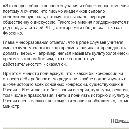
«Это вопрос общественного звучания и общественного мнения
поэтому я считаю, что письмо академиков сыграло
положительную роль, потому что вызвало широкую
общественную дискуссию. Такого же мнения придерживается 
ряд представителей РПЦ, с которыми я общался», - сказал
Фурсенко.
Глава минобразования отметил, что в ряде случаев учителя
вместо культурологического предмета начинают преподавать
догматы веры. «Например, нельзя называть культурологическ
предмет законом божьим, это не соответствует
действительности», - сказал он.
При этом министр подчеркнул, что к какой бы конфессии ни
относил себя ребенок и его родители, крайне важно изучать в
школе историю всех основных конфессий, существующих в
России. «Я считаю, что без знания истории, культуры, религии,
том числе и православия, знать и понимать историю и культур
России очень сложно, поэтому эти знания необходимы», - отм
министр.
|
|
Подели