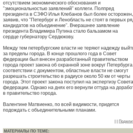
отсутствием экономического обоснования и
"эмоциональностью заявлений" коллеги. Полпред
президента в СЗФО Илья Клебанов был более осторожен,
заявив, что "Петербург и Ленобласть не стоят в первых р
кандидатов на объединение". Вчерашнее заявление
президента Владимира Путина стало бальзамом на
сердце губернатору Сердюкову.
Между тем петербургские власти не теряют надежду выйт
за пределы города. В конце прошлого года в Совет
федерации был внесен разработанный правительством
города проект закона об охранной зоне вокруг Петербурга
соответствии с документом, областные власти не смогут
разрешать строительство в радиусе около 50 км от черты
города. Этот проект закона поступил на экспертизу Совет
федерации. Однако на днях его вернули оттуда на дорабо
в правительство города.
Валентине Матвиенко, по всей видимости, придется
подождать с объединительными планами.
|
|
Подели
МАТЕРИАЛЫ ПО ТЕМЕ: