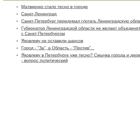
Матвиенко стало тесно в городе
Санкт-Ленинград
Санкт-Петербург передумал глотать Ленинградскую обла
Губернатор Ленинградской области не желает объединя
с Санкт-Петербургом
Яковлеву не оставили шансов
Город - "За", а Область - "Против"...
Яковлеву в Петербурге уже тесно? Смычка города и дер
- вопрос политический