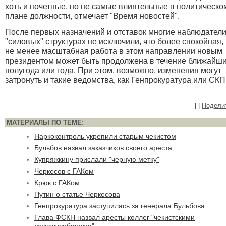
хоть и почетные, но не самые влиятельные в политическо
плане должности, отмечает "Время новостей".
После первых назначений и отставок многие наблюдатели
"силовых" структурах не исключили, что более спокойная,
не менее масштабная работа в этом направлении новым
президентом может быть продолжена в течение ближайш
полугода или года. При этом, возможно, изменения могут
затронуть и такие ведомства, как Генпрокуратура или СКП
|
|
Подели
МАТЕРИАЛЫ ПО ТЕМЕ:
Наркоконтроль укрепили старым чекистом
Бульбов назвал заказчиков своего ареста
Купряжкину прислали "черную метку"
Черкесов с ГАКом
Крюк с ГАКом
Путин о статье Черкесова
Генпрокуратура заступилась за генерала Бульбова
Глава ФСКН назвал аресты коллег "чекистскими