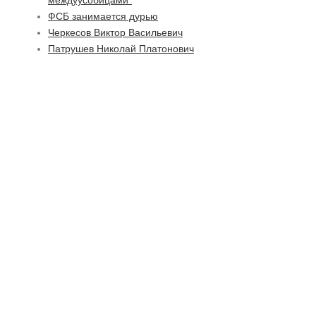
междуусобицами"
ФСБ занимается дурью
Черкесов Виктор Васильевич
Патрушев Николай Платонович