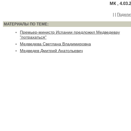
МК , 4.03.
|
|
Подели
МАТЕРИАЛЫ ПО ТЕМЕ:
Премьер-министр Испании предложил Медведевау
"потрахаться"
Медведева Светлана Владимировна
Медведев Дмитрий Анатольевич