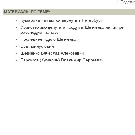
|
|
Подели
МАТЕРИАЛЫ ПО ТЕМЕ:
Кумарина пытаются вернуть в Петербург
Убийство экс-депутата Госдумы Шевченко на Кипре
расследуют заново
Последнее «дело Шевченко»
Брат минус один
Шевченко Вячеслав Алексеевич
Барсуков (Кумарин) Владимир Сергеевич