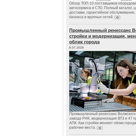
Обзор ТОП-10 поставщиков оборудов
автосервиса и СТО. Полный каталог, 
доставки, гарантийное обслуживание.
бизнеса и крупных сетей.
Промышленный ренессанс В
стройки и модернизация, м
облик города
8.07.2026
Промышленный ренессанс Волжского:
завода РНК, модернизация ВТЗ и 47 п
АПК. Как стройки меняют облик город
рабочие места.