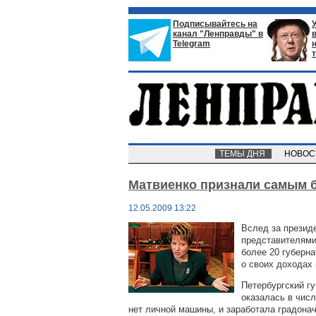
Подписывайтесь на
канал "Ленправды" в
Telegram
ТЕМЫ ДНЯ
НОВО
Матвиенко признали самым 
12.05.2009 13:22
Вслед за презид
представителями
более 20 губерн
о своих доходах
Петербургский г
оказалась в числ
нет личной машины, и заработала градонач