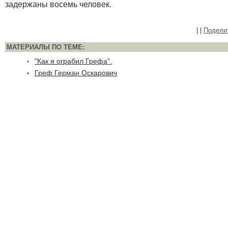
задержаны восемь человек.
|
|
Подели
МАТЕРИАЛЫ ПО ТЕМЕ:
"Как я ограбил Грефа".
Греф Герман Оскарович