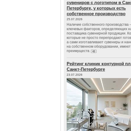
сувениров с логотипом в Сан
Петербурге, у которых есть
собственное производство
25.07.2026
Наличие собственного производства –
ключевых факторов, определяющих н
поставщика сувенирной продукции. К
которые не просто перепродают гото
а сами изготавливают сувениры и нан
на собственном оборудовании, имеют
преимуществ.
Рейтинг клиник контурной пл
Санкт-Петербурге
23.07.2026