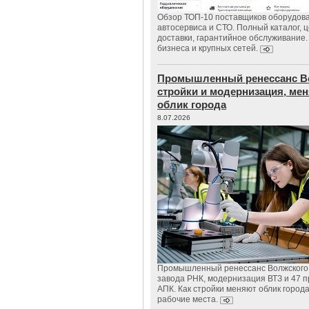
Обзор ТОП-10 поставщиков оборудов
автосервиса и СТО. Полный каталог, 
доставки, гарантийное обслуживание.
бизнеса и крупных сетей.
Промышленный ренессанс В
стройки и модернизация, м
облик города
8.07.2026
Промышленный ренессанс Волжского:
завода РНК, модернизация ВТЗ и 47 п
АПК. Как стройки меняют облик город
рабочие места.