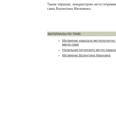
Таким образом, инициатором негостеприим
сама Валентина Матвиенко.
МАТЕРИАЛЫ ПО ТЕМЕ:
Матвиенко наказала метрополитен 
ввела сама
Начальник питерского метро наказа
Матвиенко Валентина Ивановна