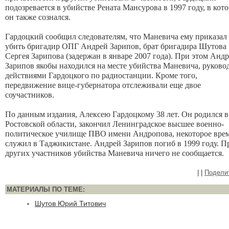
подозревается в убийстве Рената Мансурова в 1997 году, в кот
он также сознался.
Гардоцкий сообщил следователям, что Маневича ему приказал
убить бригадир ОПГ Андрей Зарипов, брат бригадира Шутова
Сергея Зарипова (задержан в январе 2007 года). При этом Анд
Зарипов якобы находился на месте убийства Маневича, руково
действиями Гардоцкого по радиостанции. Кроме того,
передвижение вице-губернатора отслеживали еще двое
соучастников.
По данным издания, Алексею Гардоцкому 38 лет. Он родился в
Ростовской области, закончил Ленинградское высшее военно-
политическое училище ПВО имени Андропова, некоторое вре
служил в Таджикистане. Андрей Зарипов погиб в 1999 году. П
других участников убийства Маневича ничего не сообщается.
|
|
Подели
МАТЕРИАЛЫ ПО ТЕМЕ:
Шутов Юрий Титович