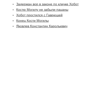
Задержан вор в законе по кличке Хобот
Костю Могилу не забыли пацаны
Хобот простился с Гаврюшей
Конец Кости Могилы
Яковлев Константин Карольевич