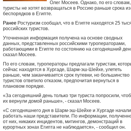
Олег Мосеев. Однако, по его словам,
туристы не хотят возвращаться в Россию раньше срока из
беспорядков в Египте.
Ранее
Ростуризм сообщал, что в Египте находятся 25 тыс
российских туристов.
Уточненная информация получена на основе сводных
данных, представленных российскими туроператорами,
работающими в Египте по состоянию на сегодняшний ден
сказал Мосеев.
По его словам, туроператоры предлагали туристам, кото
сейчас находятся в Хургаде, Шарм-эш-Шейхе, улететь
раньше, чем заканчивается срок путевки, но большинство
туристов ответило отказом, предпочитая вернуться в
плановом порядке.
«За сегодняшний день только три туриста попросили, что
их вернули домой раньше», - сказал Мосеев.
«С сегодняшнего дня в Шарм-эш-Шейхе и Хургаде начали
работать наши представители. По информации, полученн
от них, никаких инцидентов, митингов, демонстраций в
курортных зонах Египта не наблюдается», - сообщил он.