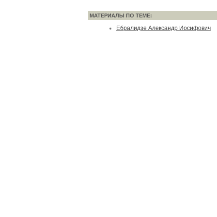
МАТЕРИАЛЫ ПО ТЕМЕ:
Ебралидзе Александр Иосифович