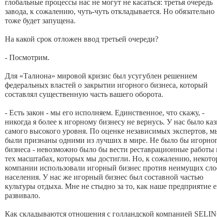
глобальные процессы нас не могут не касаться: третья очередь
завода, к сожалению, чуть-чуть откладывается. Но обязательно
тоже будет запущена.
На какой срок отложен ввод третьей очереди?
- Посмотрим.
Для «Талиона» мировой кризис был усугублен решением
федеральных властей о закрытии игорного бизнеса, который
составлял существенную часть вашего оборота.
- Есть закон - мы его исполняем. Единственное, что скажу, -
никогда я более к игорному бизнесу не вернусь. У нас было ка
самого высокого уровня. По оценке независимых экспертов, м
были признаны одними из лучших в мире. Не было бы игорно
бизнеса - невозможно было бы вести реставрационные работы 
тех масштабах, которых мы достигли. Но, к сожалению, некот
компании использовали игорный бизнес против неимущих сло
населения. У нас же игорный бизнес был составной частью
культуры отдыха. Мне не стыдно за то, как наше предприятие е
развивало.
Как складываются отношения с голландской компанией SELI