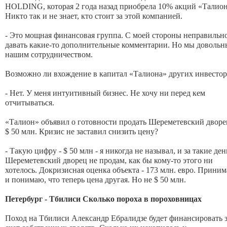
HOLDING, которая 2 года назад приобрела 10% акций «Талио
Никто так и не знает, кто стоит за этой компанией.
- Это мощная финансовая группа. С моей стороны неправильн
давать какие-то дополнительные комментарии. Но мы довольн
нашим сотрудничеством.
Возможно ли вхождение в капитал «Талиона» других инвестор
- Нет. У меня интуитивный бизнес. Не хочу ни перед кем
отчитываться.
«Талион» объявил о готовности продать Шереметевский дворе
$ 50 млн. Кризис не заставил снизить цену?
- Такую цифру - $ 50 млн - я никогда не называл, и за такие де
Шереметевский дворец не продам, как бы кому-то этого ни
хотелось. Докризисная оценка объекта - 173 млн. евро. Прини
и понимаю, что теперь цена другая. Но не $ 50 млн.
Петербург - Тбилиси Сколько пороха в пороховницах
Поход на Тбилиси Александр Ебралидзе будет финансировать 