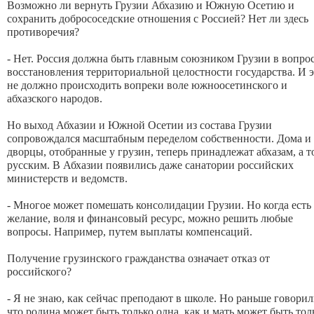
Возможно ли вернуть Грузии Абхазию и Южную Осетию и
сохранить добрососедские отношения с Россией? Нет ли здесь
противоречия?
- Нет. Россия должна быть главным союзником Грузии в вопро
восстановления территориальной целостности государства. И 
не должно происходить вопреки воле южноосетинского и
абхазского народов.
Но выход Абхазии и Южной Осетии из состава Грузии
сопровождался масштабным переделом собственности. Дома и
дворцы, отобранные у грузин, теперь принадлежат абхазам, а т
русским. В Абхазии появились даже санатории российских
министерств и ведомств.
- Многое может помешать консолидации Грузии. Но когда есть
желание, воля и финансовый ресурс, можно решить любые
вопросы. Например, путем выплаты компенсаций.
Получение грузинского гражданства означает отказ от
российского?
- Я не знаю, как сейчас преподают в школе. Но раньше говорил
что родина может быть только одна, как и мать может быть тол