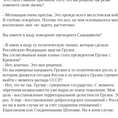
изменить свою жизнь?
- Мотивация очень простая. Это прежде всего августовская вой
Я глубоко оскорблен. Потому что все, на чем основывалось мое
воспитание, мое «я» задето, растоптано.
Вы имеете в виду поведение президента Саакашвили?
- Я имею в виду ту политическую линию, которая сделала
Российскую Федерацию врагом Грузии.
Вы согласовывали ваши планы стать президентом Грузии с
Кремлем?
- Нет, конечно. Это мое решение.
Но вы намерены направить Грузию в то политическое русло, в
котором движется сегодня Россия и из которого Грузия стремит
выйти с момента распада СССР?
- Нет, это не так. Грузия - суверенное государство. С момента
обретения независимости уже выросло новое поколение. Моя
цель - восстановление территориальной целостности Грузии. Э
раз. А еще - восстановление добрососедских отношений с Росс
но ни в коем случае не за счет ухудшения отношений с
Евросоюзом или Соединенными Штатами. Ни в коем случае.