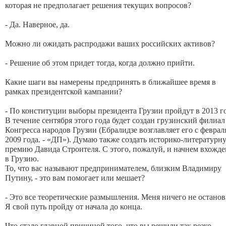
которая не предполагает решения текущих вопросов?
- Да. Наверное, да.
Можно ли ожидать распродажи ваших российских активов?
- Решение об этом придет тогда, когда должно прийти.
Какие шаги вы намерены предпринять в ближайшее время в
рамках президентской кампании?
- По конституции выборы президента Грузии пройдут в 2013 го
В течение сентября этого года будет создан грузинский филиал
Конгресса народов Грузии (Ебралидзе возглавляет его с феврал
2009 года. - «ДП»). Думаю также создать историко-литературн
премию Давида Строителя. С этого, пожалуй, и начнем вхожд
в Грузию.
То, что вас называют предпринимателем, близким Владимиру
Путину, - это вам помогает или мешает?
- Это все теоретические размышления. Меня ничего не останов
Я свой путь пройду от начала до конца.
Что стало главной причиной того, что вы решили так резко