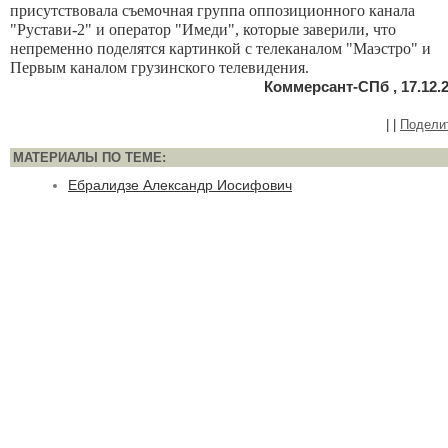
присутствовала съемочная группа оппозиционного канала
"Рустави-2" и оператор "Имеди", которые заверили, что
непременно поделятся картинкой с телеканалом "Маэстро" и
Первым каналом грузинского телевидения.
Коммерсант-СПб , 17.12.
|
|
Подели
МАТЕРИАЛЫ ПО ТЕМЕ:
Ебралидзе Александр Иосифович