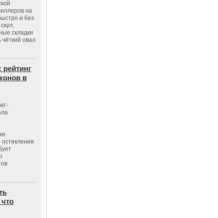
ской
филлеров на
быстро и без
скул,
бные складки
 чёткий овал
: рейтинг
конов в
кт-
ала
же.
 остекления
бует
о
тов
ть
 что