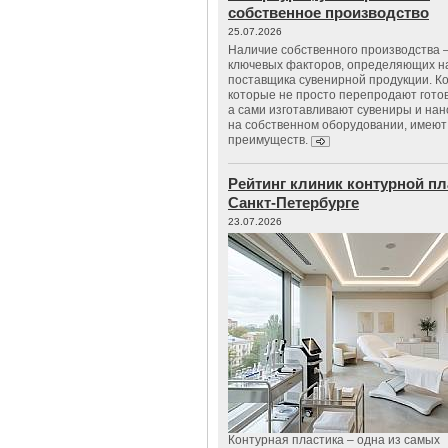
собственное производство
25.07.2026
Наличие собственного производства –
ключевых факторов, определяющих н
поставщика сувенирной продукции. К
которые не просто перепродают гото
а сами изготавливают сувениры и нан
на собственном оборудовании, имеют
преимуществ.
Рейтинг клиник контурной пл
Санкт-Петербурге
23.07.2026
Контурная пластика – одна из самых