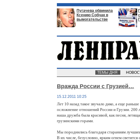
Пугачева обвинила
Ксению Собчак в
вымогательстве
ТЕМЫ ДНЯ
НОВО
Вражда России с Грузией…
15.12.2011 10:25
Лет 10 назад такое звучало дико, а еще раньше
осложнение отношений России и Грузии. 200 л
наша дружба была красивой, как песня, летящ
грузинскими горами.
Мы породнились благодаря стараниям лучших
В их числе, безусловно, ярким огнем светится