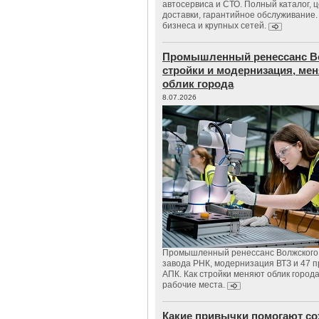
автосервиса и СТО. Полный каталог, 
доставки, гарантийное обслуживание.
бизнеса и крупных сетей.
Промышленный ренессанс В
стройки и модернизация, м
облик города
8.07.2026
Промышленный ренессанс Волжского:
завода РНК, модернизация ВТЗ и 47 п
АПК. Как стройки меняют облик город
рабочие места.
Какие привычки помогают со