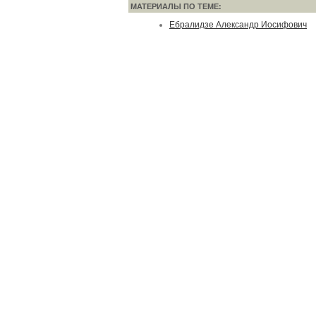
МАТЕРИАЛЫ ПО ТЕМЕ:
Ебралидзе Александр Иосифович