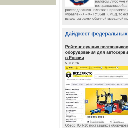
налогом, либо уже 
возвращалось обрат
расследованию налоговая привлекла 
управления «Ф» ГУЭБиПК МВД, то ест
вышел за рамки обычной выездной п
Дайджест федеральных
Рейтинг лучших поставщико
оборудования для автосерви
в России
5.08.2026
Обзор ТОП-10 поставщиков оборудов