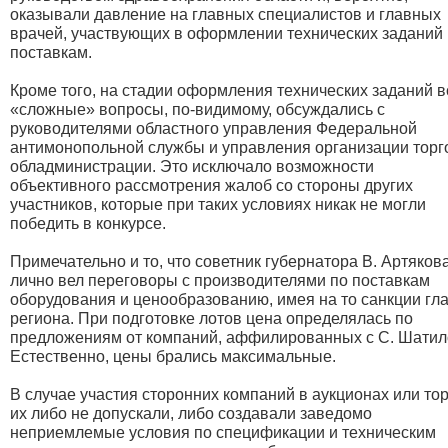
оказывали давление на главных специалистов и главных
врачей, участвующих в оформлении технических заданий
поставкам.
Кроме того, на стадии оформления технических заданий в
«сложные» вопросы, по-видимому, обсуждались с
руководителями областного управления Федеральной
антимонопольной службы и управления организации торг
обладминистрации. Это исключало возможности
объективного рассмотрения жалоб со стороны других
участников, которые при таких условиях никак не могли
победить в конкурсе.
Примечательно и то, что советник губернатора В. Артяков
лично вел переговоры с производителями по поставкам
оборудования и ценообразованию, имея на то санкции гл
региона. При подготовке лотов цена определялась по
предложениям от компаний, аффилированных с С. Шатил
Естественно, цены брались максимальные.
В случае участия сторонних компаний в аукционах или то
их либо не допускали, либо создавали заведомо
неприемлемые условия по спецификации и техническим