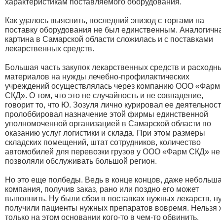
характеристикам поставляемого оборудования.
Как удалось выяснить, последний эпизод с торгами на
поставку оборудования не был единственным. Аналогичн
картина в Самарской области сложилась и с поставками
лекарственных средств.
Большая часть закупок лекарственных средств и расходн
материалов на нужды лечебно-профилактических
учреждений осуществлялась через компанию ООО «Фарм
СКД». О том, что это не случайность и не совпадение,
говорит то, что Ю. Зозуля лично курировал ее деятельност
пролоббировал назначение этой фирмы единственной
уполномоченной организацией в Самарской области по
оказанию услуг логистики и склада. При этом размеры
складских помещений, штат сотрудников, количество
автомобилей для перевозки грузов у ООО «Фарм СКД» не
позволяли обслуживать большой регион.
Но это еще полбеды. Ведь в конце концов, даже небольш
компания, получив заказ, рано или поздно его может
выполнить. Ну были сбои в поставках нужных лекарств, н
получили пациенты нужных препаратов вовремя. Нельзя 
только на этом основании кого-то в чем-то обвинить.