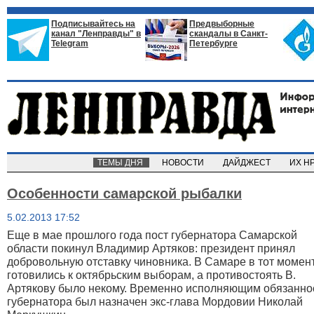
Подписывайтесь на
Предвыборные
канал "Ленправды" в
скандалы в Санкт-
Telegram
Петербурге
ТЕМЫ ДНЯ
НОВОСТИ
ДАЙДЖЕСТ
ИХ Н
Особенности самарской рыбалки
5.02.2013 17:52
Еще в мае прошлого года пост губернатора Самарской
области покинул Владимир Артяков: президент принял
добровольную отставку чиновника. В Самаре в тот момен
готовились к октябрьским выборам, а противостоять В.
Артякову было некому. Временно исполняющим обязанно
губернатора был назначен экс-глава Мордовии Николай