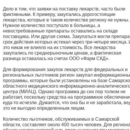
Дело в том, что заявки на поставку лекарств, часто были
фиктивными. К примеру, закупались дорогостоящие
лекарства, которые в таком количестве региону не нужны.
Нужное количество поступало в больницы, а
невостребованные препараты оставались на складе
поставщика. Или другая схема. Закупаться могли препара
срок действия которых истекал через три-четыре месяца. 
это никак не влияло на их стоимость. Все лекарства
закупались по среднерыночным ценам, а фактическая
разница оставалась на счетах ООО «Фарм СКД».
Для формирования закупок лекарств для федеральных и
региональных льготников регион закупал информационн
программы, которые были установлены на базе Самарско
областного медицинского информационно-аналитическог
центра (МИАЦ). Однако программа до сих пор толком не
работает, поскольку средства на программное обеспечени
куда-то исчезли. Думается, что она бы и не заработала, ве
это не выгодно определенным лицам.
Количество льготников, обслуживаемых в Самарской
области, составляет около 400 тысяч человек. Для региона