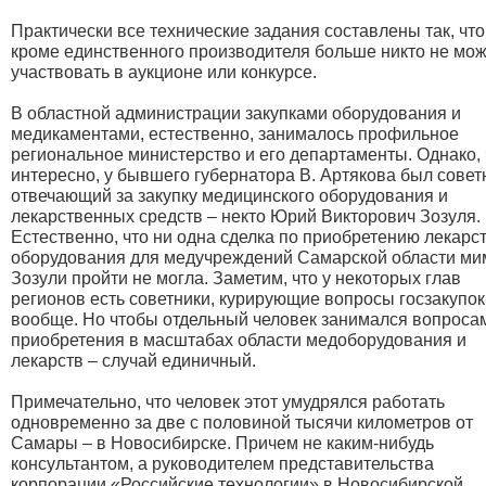
Практически все технические задания составлены так, что
кроме единственного производителя больше никто не мож
участвовать в аукционе или конкурсе.
В областной администрации закупками оборудования и
медикаментами, естественно, занималось профильное
региональное министерство и его департаменты. Однако, 
интересно, у бывшего губернатора В. Артякова был совет
отвечающий за закупку медицинского оборудования и
лекарственных средств – некто Юрий Викторович Зозуля.
Естественно, что ни одна сделка по приобретению лекарст
оборудования для медучреждений Самарской области ми
Зозули пройти не могла. Заметим, что у некоторых глав
регионов есть советники, курирующие вопросы госзакупок
вообще. Но чтобы отдельный человек занимался вопроса
приобретения в масштабах области медоборудования и
лекарств – случай единичный.
Примечательно, что человек этот умудрялся работать
одновременно за две с половиной тысячи километров от
Самары – в Новосибирске. Причем не каким-нибудь
консультантом, а руководителем представительства
корпорации «Российские технологии» в Новосибирской