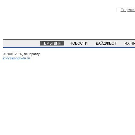
|
|
Подели
ТЕМЫ ДНЯ
НОВОСТИ
ДАЙДЖЕСТ
ИХ Н
© 2001-2026, Ленправда
info@lenpravda.ru