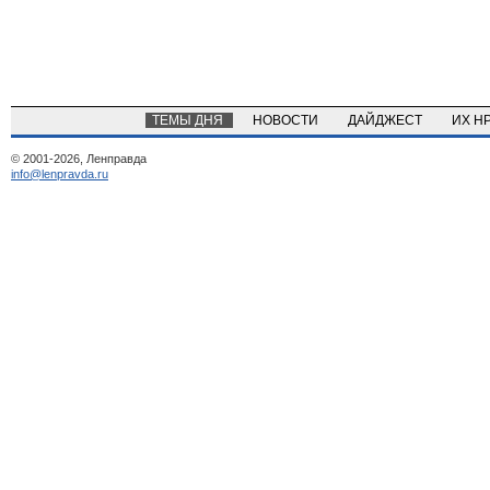
ТЕМЫ ДНЯ
НОВОСТИ
ДАЙДЖЕСТ
ИХ Н
© 2001-2026, Ленправда
info@lenpravda.ru