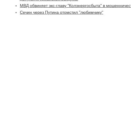
МВД обвиняет экс-главу "Колэнергосбыта" в мошенничес
Сечин через Путина отомстил "любимчику"