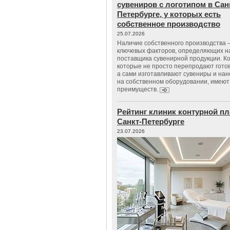
сувениров с логотипом в Сан
Петербурге, у которых есть
собственное производство
25.07.2026
Наличие собственного производства –
ключевых факторов, определяющих н
поставщика сувенирной продукции. К
которые не просто перепродают гото
а сами изготавливают сувениры и нан
на собственном оборудовании, имеют
преимуществ.
Рейтинг клиник контурной пл
Санкт-Петербурге
23.07.2026