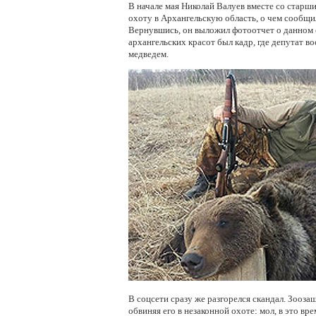
В начале мая Николай Валуев вместе со старш
охоту в Архангельскую область, о чем сообщи
Вернувшись, он выложил фотоотчет о данном 
архангельских красот был кадр, где депутат 
медведем.
В соцсети сразу же разгорелся скандал. Зооза
обвиняя его в незаконной охоте: мол, в это вр