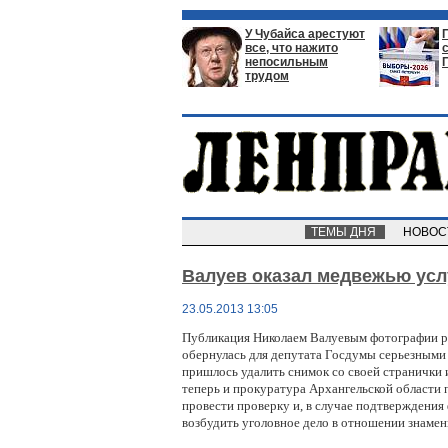
У Чубайса арестуют
все, что нажито
непосильным
трудом
ТЕМЫ ДНЯ
НОВО
Валуев оказал медвежью усл
23.05.2013 13:05
Публикация Николаем Валуевым фотографии р
обернулась для депутата Госдумы серьезными
пришлось удалить снимок со своей странички и
теперь и
прокуратура Архангельской области 
провести проверку и, в случае подтверждения
возбудить уголовное дело в отношении знамен