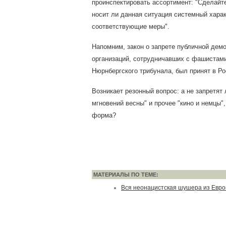
проинспектировать ассортимент: "Сделайт
носит ли данная ситуация системный харак
соответствующие меры".
Напомним, закон о запрете публичной дем
организаций, сотрудничавших с фашистам
Нюрнбергского трибунала, был принят в Ро
Возникает резонный вопрос: а не запретят 
мгновений весны" и прочее "кино и немцы"
форма?
МАТЕРИАЛЫ ПО ТЕМЕ:
Вся неонацистская шушера из Евро