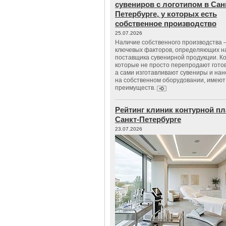
сувениров с логотипом в Сан
Петербурге, у которых есть
собственное производство
25.07.2026
Наличие собственного производства –
ключевых факторов, определяющих н
поставщика сувенирной продукции. К
которые не просто перепродают гото
а сами изготавливают сувениры и нан
на собственном оборудовании, имеют
преимуществ.
Рейтинг клиник контурной пл
Санкт-Петербурге
23.07.2026