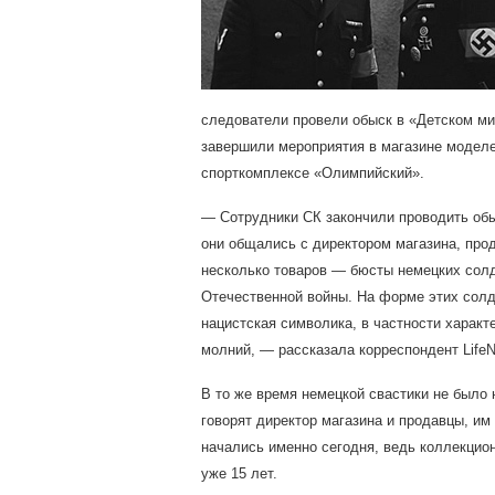
следователи провели обыск в «Детском мир
завершили мероприятия в магазине моделе
спорткомплексе «Олимпийский».
— Сотрудники СК закончили проводить обыс
они общались с директором магазина, прод
несколько товаров — бюсты немецких сол
Отечественной войны. На форме этих сол
нацистская символика, в частности характ
молний, — рассказала корреспондент Life
В то же время немецкой свастики не было 
говорят директор магазина и продавцы, им
начались именно сегодня, ведь коллекцио
уже 15 лет.