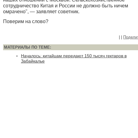
сотрудничество Китая и России не должно быть ничем
омрачено", — заявляет советник.
Поверим на слово?
|
|
Подели
МАТЕРИАЛЫ ПО ТЕМЕ:
Началось: китайцам передают 150 тысяч гектаров в
Забайкалье