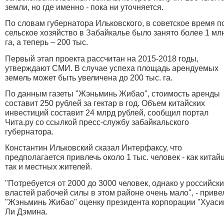
земли, но где именно - пока ни уточняется.
По словам губернатора Ильковского, в советское время п
сельское хозяйство в Забайкалье было занято более 1 мл
га, а теперь – 200 тыс.
Первый этап проекта рассчитан на 2015-2018 годы,
утверждают СМИ. В случае успеха площадь арендуемых
земель может быть увеличена до 200 тыс. га.
По данным газеты "Жэньминь Жибао", стоимость аренды
составит 250 рублей за гектар в год. Объем китайских
инвестиций составит 24 млрд рублей, сообщил портал
Чита.ру со ссылкой пресс-службу забайкальского
губернатора.
Константин Ильковский сказал Интерфаксу, что
предполагается привлечь около 1 тыс. человек - как китай
так и местных жителей.
"Потребуется от 2000 до 3000 человек, однако у российск
властей рабочей силы в этом районе очень мало", - приве
"Жэньминь Жибао" оценку президента корпорации "Хуаси
Ли Дэмина.