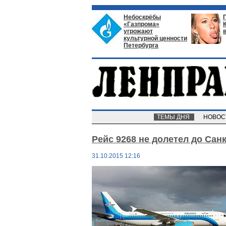
Небоскрёбы
«Газпрома»
угрожают
культурной ценности
Петербурга
ТЕМЫ ДНЯ
НОВО
Рейс 9268 не долетел до Сан
31.10.2015 12:16