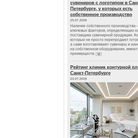
сувениров с логотипом в Сан
Петербурге, у которых есть
собственное производство
25.07.2026
Наличие собственного производства –
ключевых факторов, определяющих н
поставщика сувенирной продукции. К
которые не просто перепродают гото
а сами изготавливают сувениры и нан
на собственном оборудовании, имеют
преимуществ.
Рейтинг клиник контурной пл
Санкт-Петербурге
23.07.2026