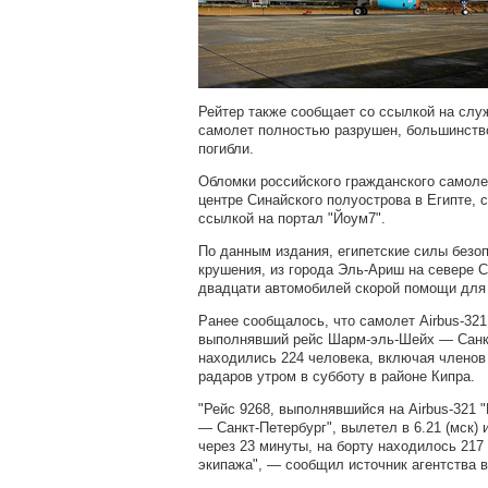
Рейтер также сообщает со ссылкой на служ
самолет полностью разрушен, большинство
погибли.
Обломки российского гражданского самоле
центре Синайского полуострова в Египте,
ссылкой на портал "Йоум7".
По данным издания, египетские силы безо
крушения, из города Эль-Ариш на севере 
двадцати автомобилей скорой помощи для
Ранее сообщалось, что самолет Airbus-32
выполнявший рейс Шарм-эль-Шейх — Санкт-
находились 224 человека, включая членов 
радаров утром в субботу в районе Кипра.
"Рейс 9268, выполнявшийся на Airbus-321
— Санкт-Петербург", вылетел в 6.21 (мск) 
через 23 минуты, на борту находилось 217
экипажа", — сообщил источник агентства в