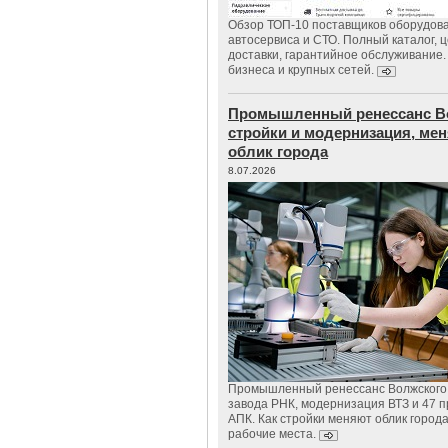
Обзор ТОП-10 поставщиков оборудов
автосервиса и СТО. Полный каталог, 
доставки, гарантийное обслуживание.
бизнеса и крупных сетей.
Промышленный ренессанс В
стройки и модернизация, м
облик города
8.07.2026
Промышленный ренессанс Волжского:
завода РНК, модернизация ВТЗ и 47 п
АПК. Как стройки меняют облик город
рабочие места.