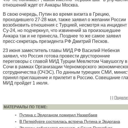
отношений ждет от Анкары Москва.
В свою очередь, Путин во время визита в Грецию,
проходившего 27-28 мая, также заявил о желании России
возобновить отношения с Турцией, несмотря на инцидент 
Су-24, но подчеркнул, что извинений за произошедшее
Анкара так и не принесла. Позднее то же самое заявил
пресс-секретарь президента РФ Дмитрий Песков.
23 июня заместитель главы МИД РФ Василий Небензя
заявил, что Россия готова провести двусторонние
переговоры с главой МИД Турции Мевлютом Чавушоглу в
Сочи в рамках Организации Черноморского экономическо
сотрудничества (ОЧЭС). По данным турецких СМИ, минис
принял приглашение и прилетит в Россию. Совещание гл
МИД пройдет 1 июля.
|
|
Подели
МАТЕРИАЛЫ ПО ТЕМЕ:
Путина с Эрдоганом помирил Назарбаев
В Петербурге состоялась встреча Путина и Эрдогана