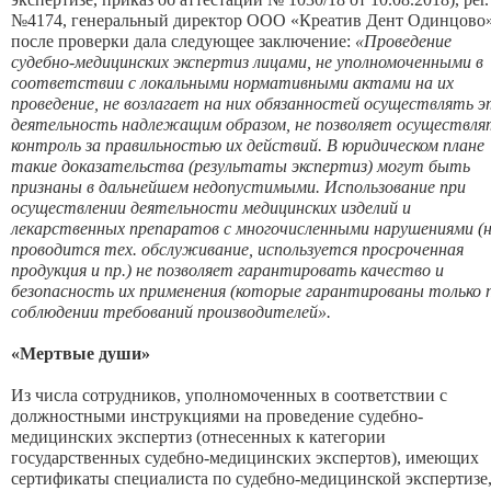
№4174, генеральный директор ООО «Креатив Дент Одинцово
после проверки дала следующее заключение:
«Проведение
судебно-медицинских экспертиз лицами, не уполномоченными в
соответствии с локальными нормативными актами на их
проведение, не возлагает на них обязанностей осуществлять э
деятельность надлежащим образом, не позволяет осуществля
контроль за правильностью их действий. В юридическом плане
такие доказательства (результаты экспертиз) могут быть
признаны в дальнейшем недопустимыми. Использование при
осуществлении деятельности медицинских изделий и
лекарственных препаратов с многочисленными нарушениями (
проводится тех. обслуживание, используется просроченная
продукция и пр.) не позволяет гарантировать качество и
безопасность их применения (которые гарантированы только 
соблюдении требований производителей».
«Мертвые души»
Из числа сотрудников, уполномоченных в соответствии с
должностными инструкциями на проведение судебно-
медицинских экспертиз (отнесенных к категории
государственных судебно-медицинских экспертов), имеющих
сертификаты специалиста по судебно-медицинской экспертизе,