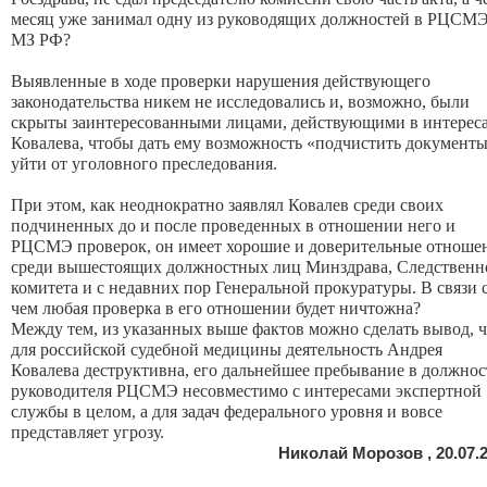
месяц уже занимал одну из руководящих должностей в РЦСМ
МЗ РФ?
Выявленные в ходе проверки нарушения действующего
законодательства никем не исследовались и, возможно, были
скрыты заинтересованными лицами, действующими в интерес
Ковалева, чтобы дать ему возможность «подчистить документы
уйти от уголовного преследования.
При этом, как неоднократно заявлял Ковалев среди своих
подчиненных до и после проведенных в отношении него и
РЦСМЭ проверок, он имеет хорошие и доверительные отноше
среди вышестоящих должностных лиц Минздрава, Следственн
комитета и с недавних пор Генеральной прокуратуры. В связи 
чем любая проверка в его отношении будет ничтожна?
Между тем, из указанных выше фактов можно сделать вывод, ч
для российской судебной медицины деятельность Андрея
Ковалева деструктивна, его дальнейшее пребывание в должнос
руководителя РЦСМЭ несовместимо с интересами экспертной
службы в целом, а для задач федерального уровня и вовсе
представляет угрозу.
Николай Морозов , 20.07.