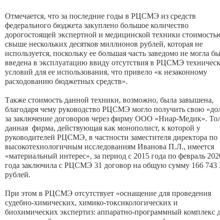
Отмечается, что за последние годы в РЦСМЭ из средств
федерального бюджета закуплено большое количество
дорогостоящей экспертной и медицинской техники стоимость
свыше нескольких десятков миллионов рублей, которая не
используется, поскольку ее большая часть заведомо не могла б
введена в эксплуатацию ввиду отсутствия в РЦСМЭ техничес
условий для ее использования, что привело «к незаконному
расходованию бюджетных средств».
Также стоимость данной техники, возможно, была завышена,
благодаря чему руководство РЦСМЭ могло получить свою «д
за заключение договоров через фирму ООО «Ниар-Медик». То
данная фирма, действующая как монополист, к которой у
руководителей РЦСМЭ, в частности заместителя директора по
высокотехнологичным исследованиям Иванова П.Л., имеется
«материальный интерес», за период с 2015 года по февраль 202
года заключила с РЦСМЭ 31 договор на общую сумму 166 743 
рублей.
При этом в РЦСМЭ отсутствует «оснащение для проведения
судебно-химических, химико-токсикологических и
биохимических экспертиз: аппаратно-программный комплекс 