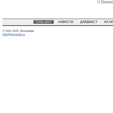
|
|
Подели
ТЕМЫ ДНЯ
НОВОСТИ
ДАЙДЖЕСТ
ИХ Н
© 2001-2026, Ленправда
info@lenpravda.ru