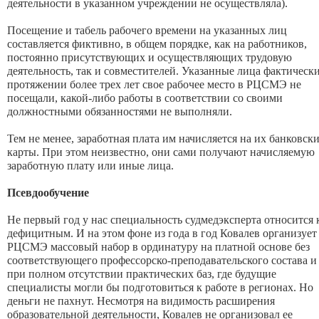
деятельности в указанном учреждении не осуществляла).
Посещение и табель рабочего времени на указанных лиц
составляется фиктивно, в общем порядке, как на работников,
постоянно присутствующих и осуществляющих трудовую
деятельность, так и совместителей. Указанные лица фактическ
протяжении более трех лет свое рабочее место в РЦСМЭ не
посещали, какой-либо работы в соответствии со своими
должностными обязанностями не выполняли.
Тем не менее, заработная плата им начисляется на их банковск
карты. При этом неизвестно, они сами получают начисляемую
заработную плату или иные лица.
Псевдообучение
Не первый год у нас специальность судмедэксперта относится 
дефицитным. И на этом фоне из года в год Ковалев организует
РЦСМЭ массовый набор в ординатуру на платной основе без
соответствующего профессорско-преподавательского состава и
при полном отсутствии практических баз, где будущие
специалисты могли бы подготовиться к работе в регионах. Но
деньги не пахнут. Несмотря на видимость расширения
образовательной деятельности, Ковалев не организовал ее