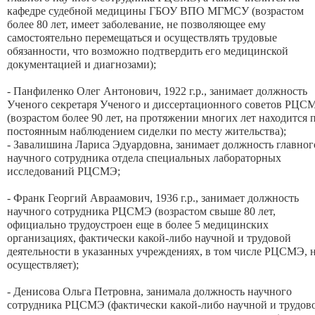
кафедре судебной медицины ГБОУ ВПО МГМСУ (возрастом
более 80 лет, имеет заболевание, не позволяющее ему
самостоятельно перемещаться и осуществлять трудовые
обязанности, что возможно подтвердить его медицинской
документацией и диагнозами);
- Панфиленко Олег Антонович, 1922 г.р., занимает должность
Ученого секретаря Ученого и диссертационного советов РЦС
(возрастом более 90 лет, на протяжении многих лет находится 
постоянным наблюдением сиделки по месту жительства);
- Завалишина Лариса Эдуардовна, занимает должность главног
научного сотрудника отдела специальных лабораторных
исследований РЦСМЭ;
- Франк Георгий Авраамович, 1936 г.р., занимает должность
научного сотрудника РЦСМЭ (возрастом свыше 80 лет,
официально трудоустроен еще в более 5 медицинских
организациях, фактически какой-либо научной и трудовой
деятельности в указанных учреждениях, в том числе РЦСМЭ, 
осуществляет);
- Денисова Ольга Петровна, занимала должность научного
сотрудника РЦСМЭ (фактически какой-либо научной и трудов