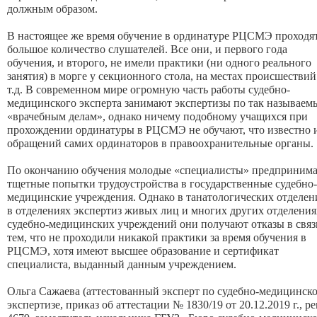
должным образом.
В настоящее же время обучение в ординатуре РЦСМЭ проходя
большое количество слушателей. Все они, и первого года
обучения, и второго, не имели практики (ни одного реального
занятия) в морге у секционного стола, на местах происшествий
т.д. В современном мире огромную часть работы судебно-
медицинского эксперта занимают экспертизы по так называем
«врачебным делам», однако ничему подобному учащихся при
прохождении ординатуры в РЦСМЭ не обучают, что известно 
обращений самих ординаторов в правоохранительные органы.
По окончанию обучения молодые «специалисты» предприним
тщетные попытки трудоустройства в государственные судебно-
медицинские учреждения. Однако в танатологических отделен
в отделениях экспертиз живых лиц и многих других отделения
судебно-медицинских учреждений они получают отказы в связ
тем, что не проходили никакой практики за время обучения в
РЦСМЭ, хотя имеют высшее образование и сертификат
специалиста, выданный данным учреждением.
Ольга Сажаева (аттестованный эксперт по судебно-медицинск
экспертизе, приказ об аттестации № 1830/19 от 20.12.2019 г., pe