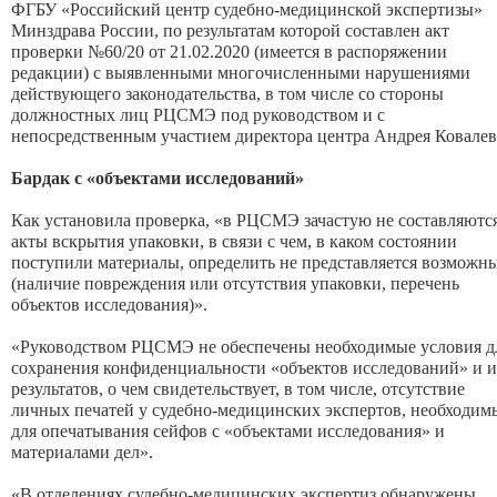
ФГБУ «Российский центр судебно-медицинской экспертизы»
Минздрава России, по результатам которой составлен акт
проверки №60/20 от 21.02.2020 (имеется в распоряжении
редакции) с выявленными многочисленными нарушениями
действующего законодательства, в том числе со стороны
должностных лиц РЦСМЭ под руководством и с
непосредственным участием директора центра Андрея Ковалев
Бардак с «объектами исследований»
Как установила проверка, «в РЦСМЭ зачастую не составляютс
акты вскрытия упаковки, в связи с чем, в каком состоянии
поступили материалы, определить не представляется возможн
(наличие повреждения или отсутствия упаковки, перечень
объектов исследования)».
«Руководством РЦСМЭ не обеспечены необходимые условия д
сохранения конфиденциальности «объектов исследований» и 
результатов, о чем свидетельствует, в том числе, отсутствие
личных печатей у судебно-медицинских экспертов, необходим
для опечатывания сейфов с «объектами исследования» и
материалами дел».
«В отделениях судебно-медицинских экспертиз обнаружены