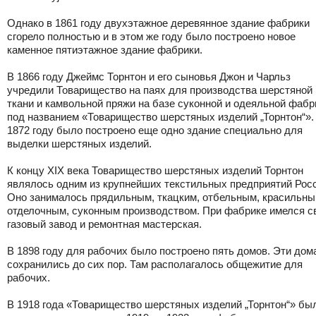
Однако в 1861 году двухэтажное деревянное здание фабрики
сгорело полностью и в этом же году было построено новое
каменное пятиэтажное здание фабрики.
В 1866 году Джеймс Торнтон и его сыновья Джон и Чарльз
учредили Товарищество на паях для производства шерстяной
ткани и камвольной пряжи на базе суконной и одеяльной фабр
под названием «Товарищество шерстяных изделий „Торнтон“».
1872 году было построено еще одно здание специально для
выделки шерстяных изделий.
К концу XIX века Товарищество шерстяных изделий Торнтон
являлось одним из крупнейших текстильных предприятий Росс
Оно занималось прядильным, ткацким, отбельным, красильны
отделочным, суконным производством. При фабрике имелся с
газовый завод и ремонтная мастерская.
В 1898 году для рабочих было построено пять домов. Эти дом
сохранились до сих пор. Там располагалось общежитие для
рабочих.
В 1918 года «Товарищество шерстяных изделий „Торнтон“» бы