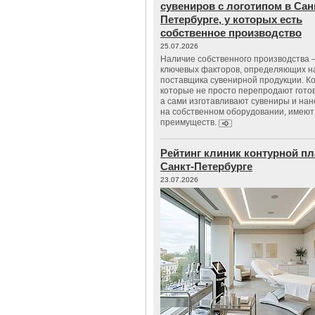
сувениров с логотипом в Сан
Петербурге, у которых есть
собственное производство
25.07.2026
Наличие собственного производства –
ключевых факторов, определяющих н
поставщика сувенирной продукции. К
которые не просто перепродают гото
а сами изготавливают сувениры и нан
на собственном оборудовании, имеют
преимуществ.
Рейтинг клиник контурной пл
Санкт-Петербурге
23.07.2026