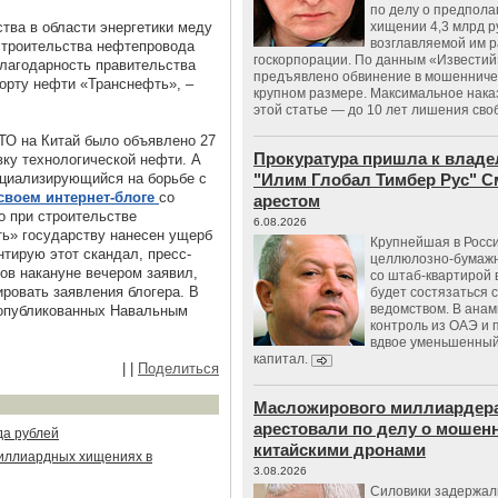
по делу о предпол
тва в области энергетики меду
хищении 4,3 млрд р
возглавляемой им 
 строительства нефтепровода
госкорпорации. По данным «Известий
благодарность правительства
предъявлено обвинение в мошенничес
орту нефти «Транснефть», –
крупном размере. Максимальное нака
этой статье — до 10 лет лишения сво
ТО на Китай было объявлено 27
Прокуратура пришла к владе
вку технологической нефти. А
ециализирующийся на борьбе с
"Илим Глобал Тимбер Рус" С
своем интернет-блоге
со
арестом
о при строительстве
6.08.2026
ь» государству нанесен ущерб
Крупнейшая в Росс
тирую этот скандал, пресс-
целлюлозно-бумаж
ов накануне вечером заявил,
со штаб-квартирой 
ровать заявления блогера. В
будет состязаться 
ведомством. В анам
 опубликованных Навальным
контроль из ОАЭ и
вдвое уменьшенный
капитал.
|
|
Поделиться
Масложирового миллиардера
арестовали по делу о мошенн
да рублей
китайскими дронами
иллиардных хищениях в
3.08.2026
Силовики задержал