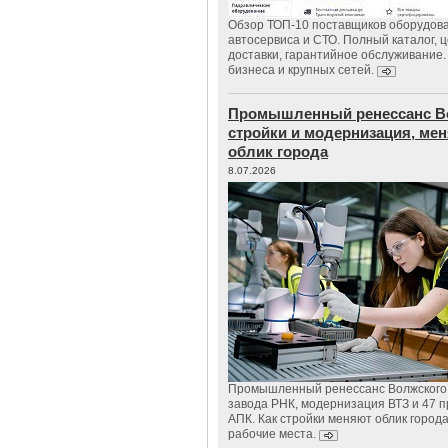
Обзор ТОП-10 поставщиков оборудов
автосервиса и СТО. Полный каталог, 
доставки, гарантийное обслуживание.
бизнеса и крупных сетей.
Промышленный ренессанс В
стройки и модернизация, м
облик города
8.07.2026
Промышленный ренессанс Волжского:
завода РНК, модернизация ВТЗ и 47 п
АПК. Как стройки меняют облик город
рабочие места.