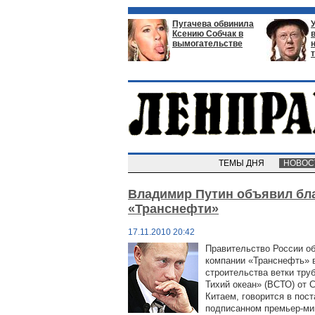
Пугачева обвинила
Ксению Собчак в
вымогательстве
ТЕМЫ ДНЯ
НОВО
Владимир Путин объявил бл
«Транснефти»
17.11.2010 20:42
Правительство России о
компании «Транснефть» 
строительства ветки тру
Тихий океан» (ВСТО) от 
Китаем, говорится в пос
подписанном премьер-м