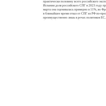
практически половину всего российского эксп
Испании доля российского СПГ в 2023 году пр
марта она оценивалась примерно в 11%, во Ф
в ближайшее время отказ от СПГ из РФ по-пр
преимущественно лишь в речах политиков ЕС, а