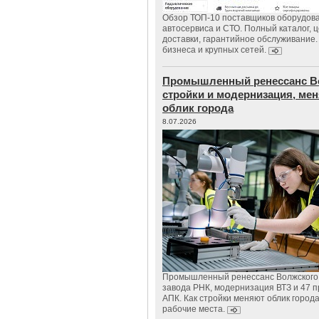
Обзор ТОП-10 поставщиков оборудов
автосервиса и СТО. Полный каталог, 
доставки, гарантийное обслуживание.
бизнеса и крупных сетей.
Промышленный ренессанс В
стройки и модернизация, м
облик города
8.07.2026
Промышленный ренессанс Волжского:
завода РНК, модернизация ВТЗ и 47 п
АПК. Как стройки меняют облик город
рабочие места.