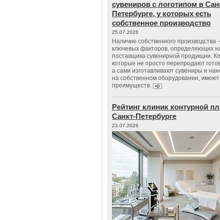
сувениров с логотипом в Сан
Петербурге, у которых есть
собственное производство
25.07.2026
Наличие собственного производства –
ключевых факторов, определяющих н
поставщика сувенирной продукции. К
которые не просто перепродают гото
а сами изготавливают сувениры и нан
на собственном оборудовании, имеют
преимуществ.
Рейтинг клиник контурной пл
Санкт-Петербурге
23.07.2026