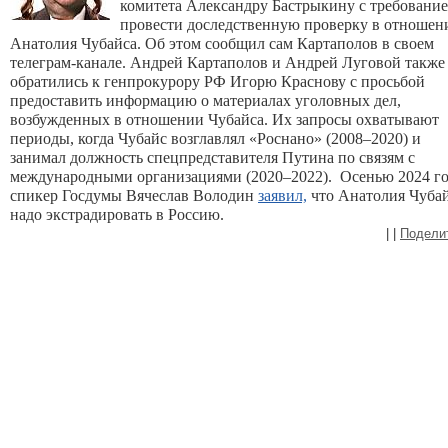
комитета Александру Бастрыкину с требовани
провести доследственную проверку в отношен
Анатолия Чубайса. Об этом сообщил сам Картаполов в своем
телеграм-канале. Андрей Картаполов и Андрей Луговой также
обратились к генпрокурору РФ Игорю Краснову с просьбой
предоставить информацию о материалах уголовных дел,
возбужденных в отношении Чубайса. Их запросы охватывают
периоды, когда Чубайс возглавлял «Роснано» (2008–2020) и
занимал должность спецпредставителя Путина по связям с
международными организациями (2020–2022).
Осенью 2024 го
спикер Госдумы Вячеслав Володин
заявил,
что Анатолия Чуба
надо экстрадировать в Россию.
|
|
Подели