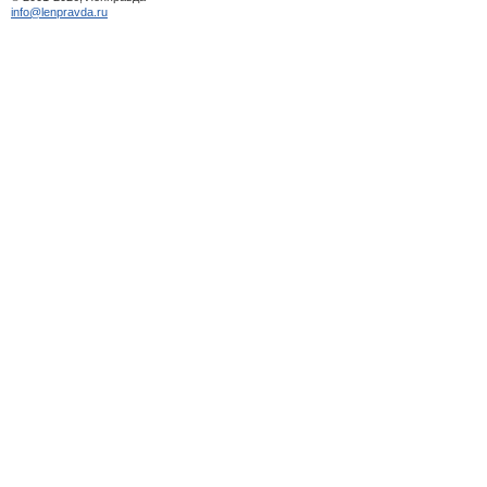
info@lenpravda.ru