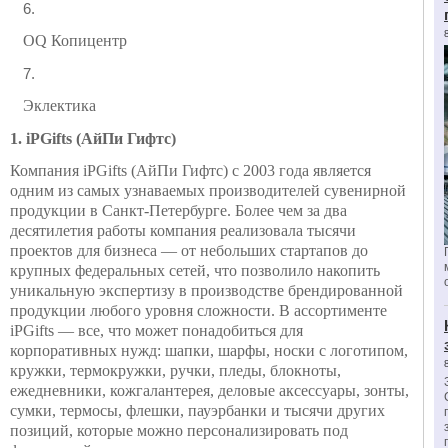
OQ Копицентр
Эклектика
1. iPGifts (АйПи Гифтс)
Компания iPGifts (АйПи Гифтс) с 2003 года является
одним из самых узнаваемых производителей сувенирной
продукции в Санкт-Петербурге. Более чем за два
десятилетия работы компания реализовала тысячи
проектов для бизнеса — от небольших стартапов до
крупных федеральных сетей, что позволило накопить
уникальную экспертизу в производстве брендированной
продукции любого уровня сложности. В ассортименте
iPGifts — все, что может понадобиться для
корпоративных нужд: шапки, шарфы, носки с логотипом,
кружки, термокружки, ручки, пледы, блокноты,
ежедневники, кожгалантерея, деловые аксессуары, зонты,
сумки, термосы, флешки, пауэрбанки и тысячи других
позиций, которые можно персонализировать под