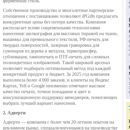
фирменный стиль.
Собственное производство и многолетние партнерские
отношения с поставщиками позволяют iPGifts предлагать
конкурентные цены без потери качества. Компания
располагает всеми современными технологиями
нанесения: шелкография для массовых тиражей на ткани,
вышивка для премиального текстиля, УФ-печать для
твердых поверхностей, лазерная гравировка для
сувениров из дерева и металла, термотрансфер,
сублимация, тампопечать и DTF-печать для сложных
полноцветных изображений. Такой широкий арсенал
позволяет подбирать оптимальный метод под каждый
конкретный продукт и бюджет. За 2025 год компания
выполнила более 4 000 заказов, и клиенты на Яндекс
Картах, Yell и Google неизменно отмечают высокое
качество печати, точное попадание в цвет и
консультационную поддержку менеджеров, помогающих
выбрать лучший вариант нанесения.
2. Адверти
Адверти — компания с более чем 20-летним опытом на
рекламном рынке, специализирующаяся на производстве