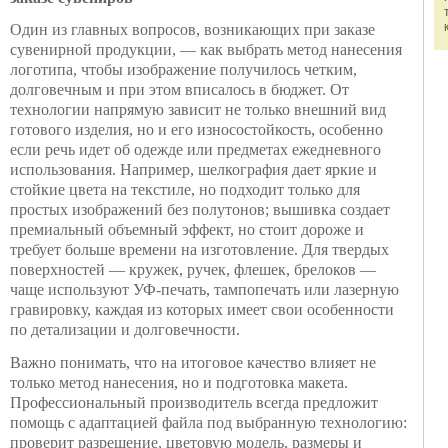
Один из главных вопросов, возникающих при заказе
сувенирной продукции, — как выбрать метод нанесения
логотипа, чтобы изображение получилось четким,
долговечным и при этом вписалось в бюджет. От
технологии напрямую зависит не только внешний вид
готового изделия, но и его износостойкость, особенно
если речь идет об одежде или предметах ежедневного
использования. Например, шелкография дает яркие и
стойкие цвета на текстиле, но подходит только для
простых изображений без полутонов; вышивка создает
премиальный объемный эффект, но стоит дороже и
требует больше времени на изготовление. Для твердых
поверхностей — кружек, ручек, флешек, брелоков —
чаще используют УФ-печать, тампопечать или лазерную
гравировку, каждая из которых имеет свои особенности
по детализации и долговечности.
Важно понимать, что на итоговое качество влияет не
только метод нанесения, но и подготовка макета.
Профессиональный производитель всегда предложит
помощь с адаптацией файла под выбранную технологию:
проверит разрешение, цветовую модель, размеры и