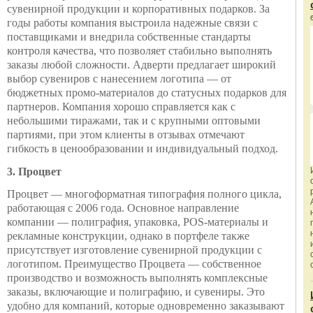
сувенирной продукции и корпоративных подарков. За
годы работы компания выстроила надежные связи с
поставщиками и внедрила собственные стандарты
контроля качества, что позволяет стабильно выполнять
заказы любой сложности. Адверти предлагает широкий
выбор сувениров с нанесением логотипа — от
бюджетных промо-материалов до статусных подарков для
партнеров. Компания хорошо справляется как с
небольшими тиражами, так и с крупными оптовыми
партиями, при этом клиенты в отзывах отмечают
гибкость в ценообразовании и индивидуальный подход.
3. Процвет
Процвет — многоформатная типография полного цикла,
работающая с 2006 года. Основное направление
компании — полиграфия, упаковка, POS-материалы и
рекламные конструкции, однако в портфеле также
присутствует изготовление сувенирной продукции с
логотипом. Преимущество Процвета — собственное
производство и возможность выполнять комплексные
заказы, включающие и полиграфию, и сувениры. Это
удобно для компаний, которые одновременно заказывают