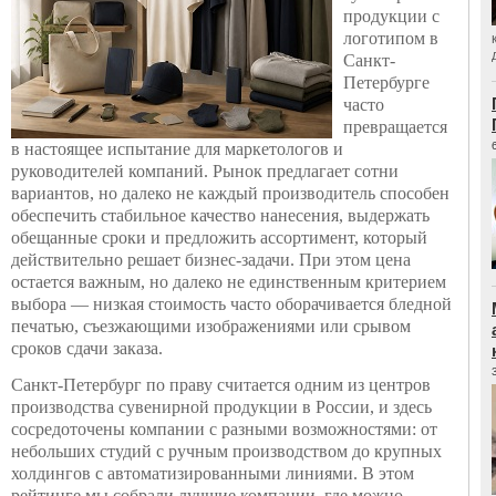
продукции с
логотипом в
Санкт-
Петербурге
часто
превращается
в настоящее испытание для маркетологов и
руководителей компаний. Рынок предлагает сотни
вариантов, но далеко не каждый производитель способен
обеспечить стабильное качество нанесения, выдержать
обещанные сроки и предложить ассортимент, который
действительно решает бизнес-задачи. При этом цена
остается важным, но далеко не единственным критерием
выбора — низкая стоимость часто оборачивается бледной
печатью, съезжающими изображениями или срывом
сроков сдачи заказа.
Санкт-Петербург по праву считается одним из центров
производства сувенирной продукции в России, и здесь
сосредоточены компании с разными возможностями: от
небольших студий с ручным производством до крупных
холдингов с автоматизированными линиями. В этом
рейтинге мы собрали лучшие компании, где можно