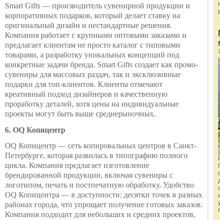
Smart Gifts — производитель сувенирной продукции и
корпоративных подарков, который делает ставку на
оригинальный дизайн и нестандартные решения.
Компания работает с крупными оптовыми заказами и
предлагает клиентам не просто каталог с типовыми
товарами, а разработку уникальных концепций под
конкретные задачи бренда. Smart Gifts создает как промо-
сувениры для массовых раздач, так и эксклюзивные
подарки для топ-клиентов. Клиенты отмечают
креативный подход дизайнеров и качественную
проработку деталей, хотя цены на индивидуальные
проекты могут быть выше среднерыночных.
6. OQ Копицентр
OQ Копицентр — сеть копировальных центров в Санкт-
Петербурге, которая развилась в типографию полного
цикла. Компания предлагает изготовление
брендированной продукции, включая сувениры с
логотипом, печать и постпечатную обработку. Удобство
OQ Копицентра — в доступности: десятки точек в разных
районах города, что упрощает получение готовых заказов.
Компания подходит для небольших и средних проектов,