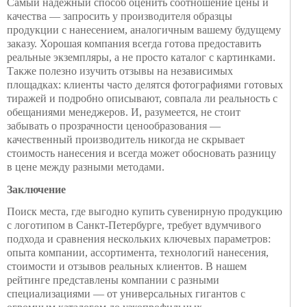
Самый надежный способ оценить соотношение цены и
качества — запросить у производителя образцы
продукции с нанесением, аналогичным вашему будущему
заказу. Хорошая компания всегда готова предоставить
реальные экземпляры, а не просто каталог с картинками.
Также полезно изучить отзывы на независимых
площадках: клиенты часто делятся фотографиями готовых
тиражей и подробно описывают, совпала ли реальность с
обещаниями менеджеров. И, разумеется, не стоит
забывать о прозрачности ценообразования —
качественный производитель никогда не скрывает
стоимость нанесения и всегда может обосновать разницу
в цене между разными методами.
Заключение
Поиск места, где выгодно купить сувенирную продукцию
с логотипом в Санкт-Петербурге, требует вдумчивого
подхода и сравнения нескольких ключевых параметров:
опыта компании, ассортимента, технологий нанесения,
стоимости и отзывов реальных клиентов. В нашем
рейтинге представлены компании с разными
специализациями — от универсальных гигантов с