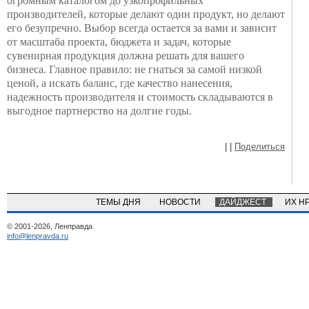
огромным каталогом до узкопрофильных
производителей, которые делают один продукт, но делают
его безупречно. Выбор всегда остается за вами и зависит
от масштаба проекта, бюджета и задач, которые
сувенирная продукция должна решать для вашего
бизнеса. Главное правило: не гнаться за самой низкой
ценой, а искать баланс, где качество нанесения,
надежность производителя и стоимость складываются в
выгодное партнерство на долгие годы.
|
|
Поделиться
ТЕМЫ ДНЯ
НОВОСТИ
ДАЙДЖЕСТ
ИХ Н
© 2001-2026, Ленправда
info@lenpravda.ru